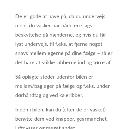
De er gode at have på, da du undervejs
mens du vasker har både en slags
beskyttelse på hænderne, og hvis du får
lyst undervejs, til f.eks. at fjerne noget
snavs mellem egerne på dine fælge – så er
det bare at stikke labberne ind og tørre af.
Så oplagte steder udenfor bilen er
mellem/bag eger på fælge og f.eks. under
dørhåndtag og ved køleribber.
Inden i bilen, kan du (efter de er vasket)
benytte dem ved knapper, gearmanchet,
luftdysser og meget andet.