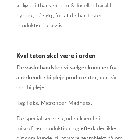
at køre i thansen, jem & fix eller harald
nyborg, så sørg for at de har testet
produkter i praksis.
Kvaliteten skal være i orden
De vaskehandsker vi sælger kommer fra
anerkendte bilpleje producenter
, der går
op i bilpleje.
Tag f.eks. Microfiber Madness.
De specialiserer sig udelukkende i
mikrofiber produktion, og efterlader ikke
dig som kunde, til at være testobjekt på om