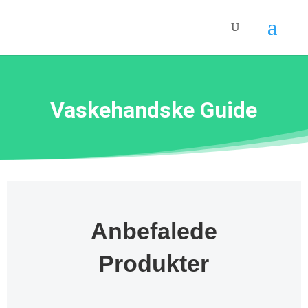
Vaskehandske Guide
Anbefalede
Produkter