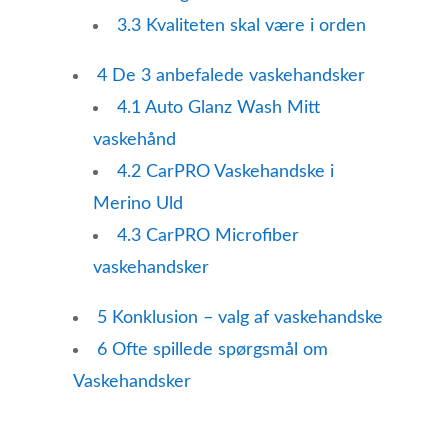
3.3
Kvaliteten skal være i orden
4
De 3 anbefalede vaskehandsker
4.1
Auto Glanz Wash Mitt
vaskehånd
4.2
CarPRO Vaskehandske i
Merino Uld
4.3
CarPRO Microfiber
vaskehandsker
5
Konklusion – valg af vaskehandske
6
Ofte spillede spørgsmål om
Vaskehandsker