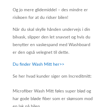
Og jo mere glidemiddel – des mindre er
risikoen for at du ridser bilen!
Når du skal skylle hånden undervejs i din
bilvask, slipper den let snavset og hvis du
benytter en vaskespand med Washboard
er den også velegnet til dette.
Du finder Wash Mitt her>>
Se her hvad kunder siger om Increditmitt:
Microfiber Wash Mitt føles super blød og
har gode bløde fiber som er skønsom mod
en lak på bilen.