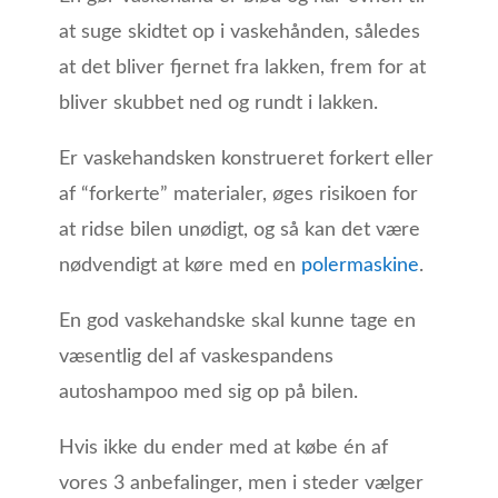
at suge skidtet op i vaskehånden, således
at det bliver fjernet fra lakken, frem for at
bliver skubbet ned og rundt i lakken.
Er vaskehandsken konstrueret forkert eller
af “forkerte” materialer, øges risikoen for
at ridse bilen unødigt, og så kan det være
nødvendigt at køre med en
polermaskine
.
En god vaskehandske skal kunne tage en
væsentlig del af vaskespandens
autoshampoo med sig op på bilen.
Hvis ikke du ender med at købe én af
vores 3 anbefalinger, men i steder vælger