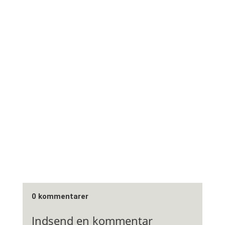
0 kommentarer
Indsend en kommentar