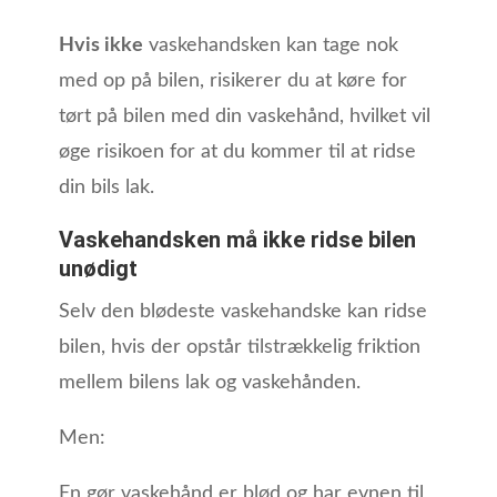
Hvis ikke
vaskehandsken kan tage nok
med op på bilen, risikerer du at køre for
tørt på bilen med din vaskehånd, hvilket vil
øge risikoen for at du kommer til at ridse
din bils lak.
Vaskehandsken må ikke ridse bilen
unødigt
Selv den blødeste vaskehandske kan ridse
bilen, hvis der opstår tilstrækkelig friktion
mellem bilens lak og vaskehånden.
Men:
En gør vaskehånd er blød og har evnen til