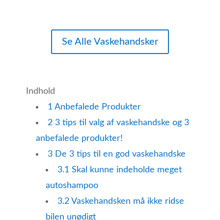
Se Alle Vaskehandsker
Indhold
1
Anbefalede Produkter
2
3 tips til valg af vaskehandske og 3
anbefalede produkter!
3
De 3 tips til en god vaskehandske
3.1
Skal kunne indeholde meget
autoshampoo
3.2
Vaskehandsken må ikke ridse
bilen unødigt