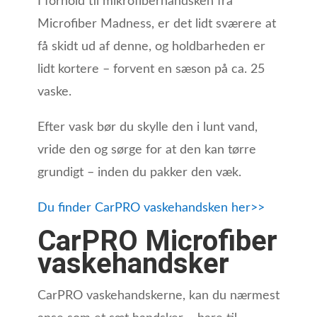
I forhold til mikrofiberhandsken fra
Microfiber Madness, er det lidt sværere at
få skidt ud af denne, og holdbarheden er
lidt kortere – forvent en sæson på ca. 25
vaske.
Efter vask bør du skylle den i lunt vand,
vride den og sørge for at den kan tørre
grundigt – inden du pakker den væk.
Du finder CarPRO vaskehandsken her>>
CarPRO Microfiber
vaskehandsker
CarPRO vaskehandskerne, kan du nærmest