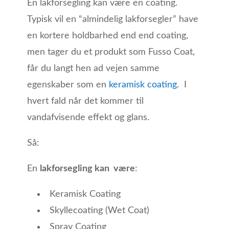
En lakforsegling kan være en coating.
Typisk vil en “almindelig lakforsegler” have
en kortere holdbarhed end end coating,
men tager du et produkt som Fusso Coat,
får du langt hen ad vejen samme
egenskaber som en
keramisk coating
. I
hvert fald når det kommer til
vandafvisende effekt og glans.
Så:
En
lakforsegling kan være
:
Keramisk Coating
Skyllecoating (Wet Coat)
Spray Coating