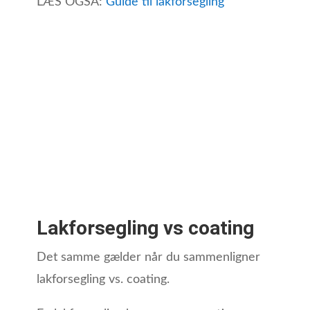
LÆS OGSÅ:
Guide til lakforsegling
Lakforsegling vs coating
Det samme gælder når du sammenligner
lakforsegling vs. coating.