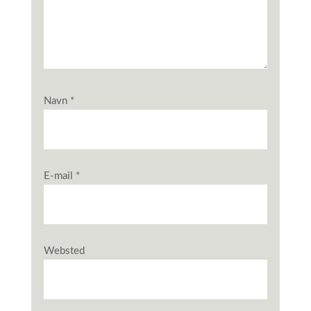
Navn
*
E-mail
*
Websted