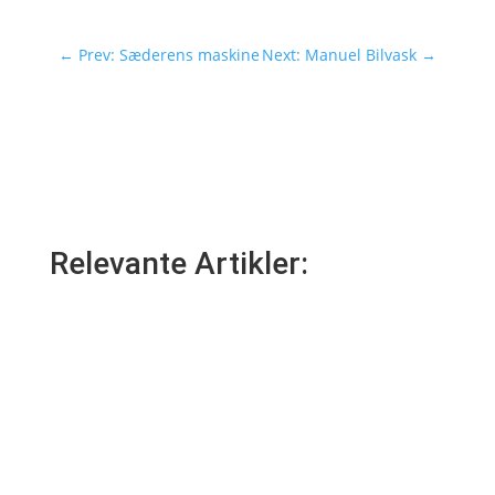
←
Prev: Sæderens maskine
Next: Manuel Bilvask
→
Relevante Artikler: