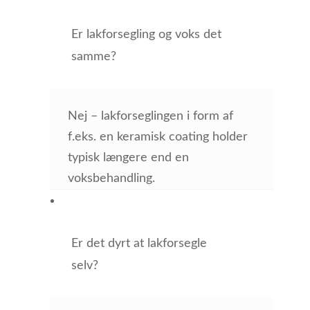
Er lakforsegling og voks det
samme?
Nej – lakforseglingen i form af
f.eks. en keramisk coating holder
typisk længere end en
voksbehandling.
Er det dyrt at lakforsegle
selv?