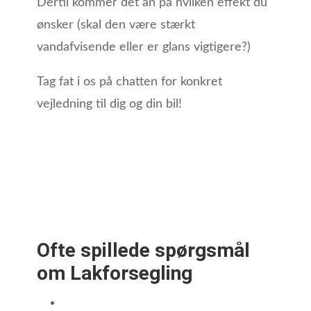
Dertil kommer det an på hvilken effekt du
ønsker (skal den være stærkt
vandafvisende eller er glans vigtigere?)
Tag fat i os på chatten for konkret
vejledning til dig og din bil!
Ofte spillede spørgsmål
om Lakforsegling