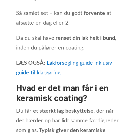
Så samlet set – kan du godt
forvente
at
afsætte en dag eller 2.
Da du skal have
renset din lak helt i bund
,
inden du påfører en coating.
LÆS OGSÅ:
Lakforsegling guide inklusiv
guide til klargøring
Hvad er det man får i en
keramisk coating?
Du får
et stærkt lag beskyttelse
, der når
det hærder op har lidt samme færdigheder
som glas.
Typisk giver den keramiske