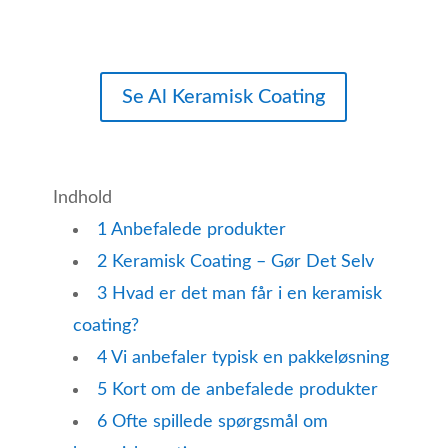
Se Al Keramisk Coating
Indhold
1
Anbefalede produkter
2
Keramisk Coating – Gør Det Selv
3
Hvad er det man får i en keramisk
coating?
4
Vi anbefaler typisk en pakkeløsning
5
Kort om de anbefalede produkter
6
Ofte spillede spørgsmål om