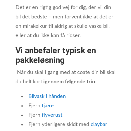
Det er en rigtig god vej for dig, der vil din
bil det bedste – men forvent ikke at det er
en mirakelkur til aldrig at skulle vaske bil,
eller at du ikke kan få ridser.
Vi anbefaler typisk en
pakkeløsning
Når du skal i gang med at coate din bil skal
du helt kort
igennem følgende trin
:
Bilvask i hånden
Fjern
tjære
Fjern
flyverust
Fjern yderligere skidt med
claybar