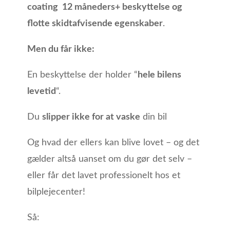
coating 12 måneders+ beskyttelse og
flotte skidtafvisende egenskaber
.
Men du får ikke:
En beskyttelse der holder “
hele bilens
levetid
“.
Du
slipper ikke for at vaske
din bil
Og hvad der ellers kan blive lovet – og det
gælder altså uanset om du gør det selv –
eller får det lavet professionelt hos et
bilplejecenter!
Så: