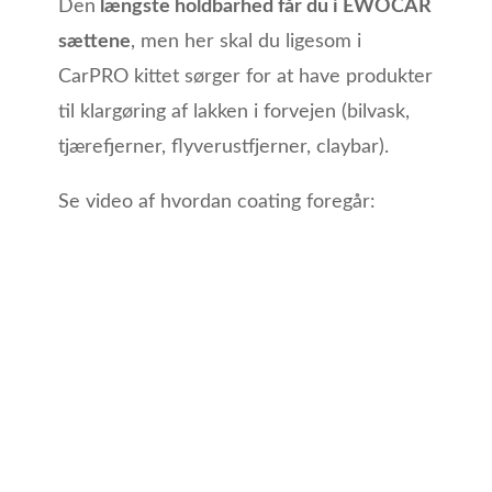
Den
længste holdbarhed får du i EWOCAR
sættene
, men her skal du ligesom i
CarPRO kittet sørger for at have produkter
til klargøring af lakken i forvejen (bilvask,
tjærefjerner, flyverustfjerner, claybar).
Se video af hvordan coating foregår: