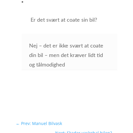
Er det svært at coate sin bil?
Nej – det er ikke svært at coate
din bil – men det kræver lidt tid
og tålmodighed
←
Prev: Manuel Bilvask
Next: Skader vaskehal bilen?
→