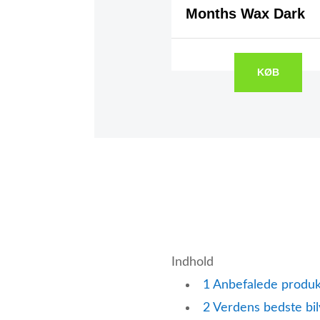
Months Wax Dark
KØB
Indhold
1
Anbefalede produk
2
Verdens bedste bil