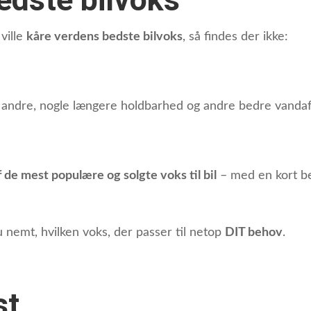
ville
kåre verdens bedste bilvoks
, så findes der ikke:
 andre, nogle længere holdbarhed og andre bedre vanda
f de mest populære og solgte voks til bil
– med en kort be
 nemt, hvilken voks, der passer til netop
DIT behov
.
st