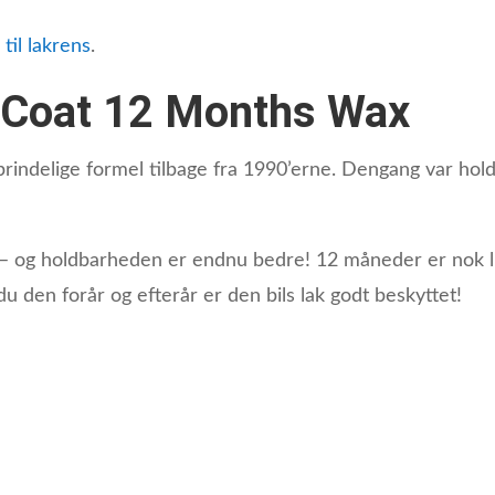
 til lakrens
.
Coat 12 Months Wax
rindelige formel tilbage fra 1990’erne. Dengang var hol
– og holdbarheden er endnu bedre! 12 måneder er nok li
 den forår og efterår er den bils lak godt beskyttet!