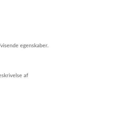
fvisende egenskaber.
skrivelse af