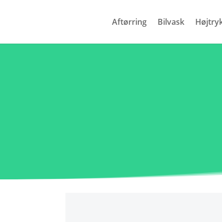
Aftørring
Bilvask
Højtry