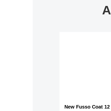
A
New Fusso Coat 12