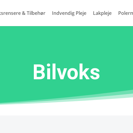
ksrensere & Tilbehør
Indvendig Pleje
Lakpleje
Polerm
Bilvoks