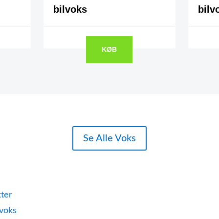
bilvoks
bilv
KØB
Se Alle Voks
ter
voks