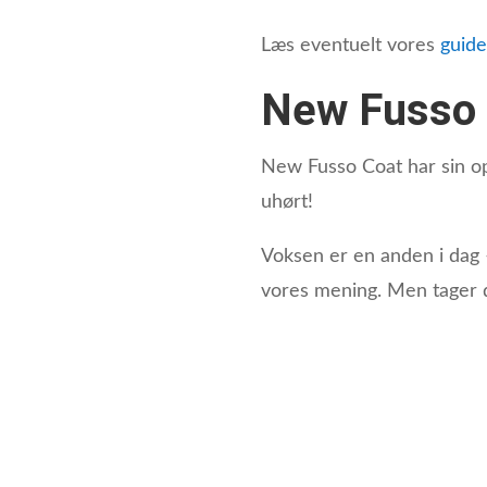
Læs eventuelt vores
guide
New Fusso 
New Fusso Coat har sin op
uhørt!
Voksen er en anden i dag 
vores mening. Men tager du