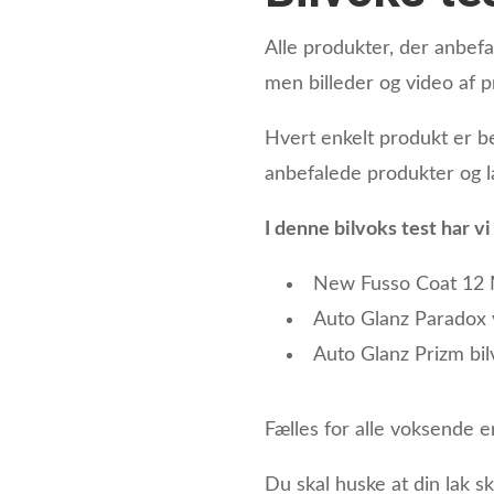
Alle produkter, der anbef
men billeder og video af 
Hvert enkelt produkt er be
anbefalede produkter og 
I denne bilvoks test har v
New Fusso Coat 12
Auto Glanz Paradox 
Auto Glanz Prizm bil
Fælles for alle voksende er
Du skal huske at din lak 