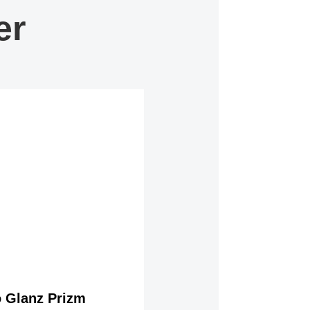
er
 Glanz Prizm