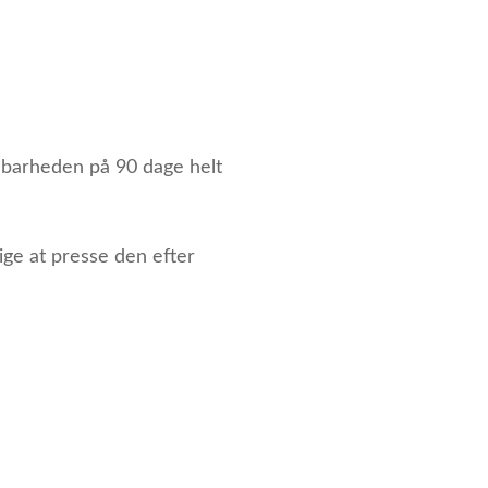
dbarheden på 90 dage helt
ge at presse den efter