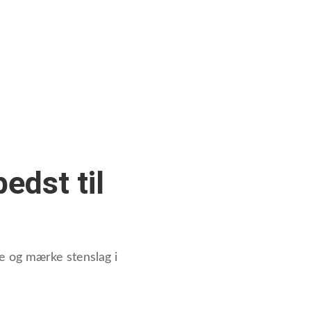
edst til
se og mærke stenslag i