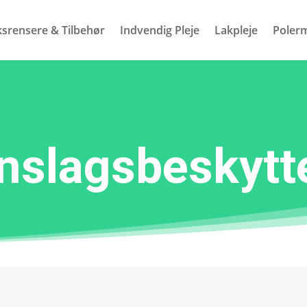
ksrensere & Tilbehør
Indvendig Pleje
Lakpleje
Polerm
nslagsbeskytt