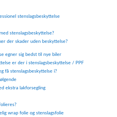
essionel stenslagsbeskyttelse
med stenslagsbeskyttelse?
ker der skader uden beskyttelse?
e egner sig bedst til nye biler
else er der i stenslagsbeskyttelse / PPF
eg få stenslagsbeskyttelse i?
følgende
d ekstra lakforsegling
olieres?
lig wrap folie og stenslagsfolie