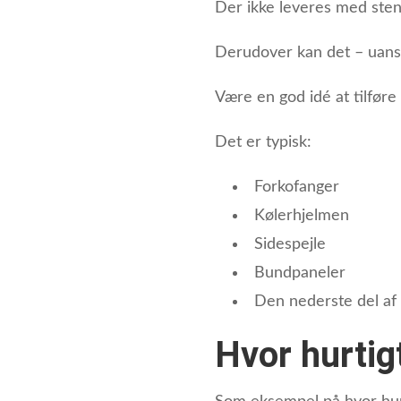
Der ikke leveres med sten
Derudover kan det – uans
Være en god idé at tilføre
Det er typisk:
Forkofanger
Kølerhjelmen
Sidespejle
Bundpaneler
Den nederste del a
Hvor hurtig