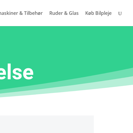
askiner & Tilbehør
Ruder & Glas
Køb Bilpleje
else