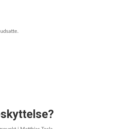
 udsatte.
eskyttelse?