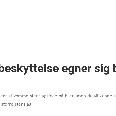
eskyttelse egner sig b
r sent at komme stenslagsfolie på bilen, men du vil kunne 
r større stenslag.