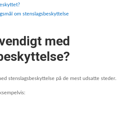
eskyttet?
rgsmål om stenslagsbeskyttelse
dvendigt med
beskyttelse?
ed stenslagsbeskyttelse på de mest udsatte steder.
eksempelvis: