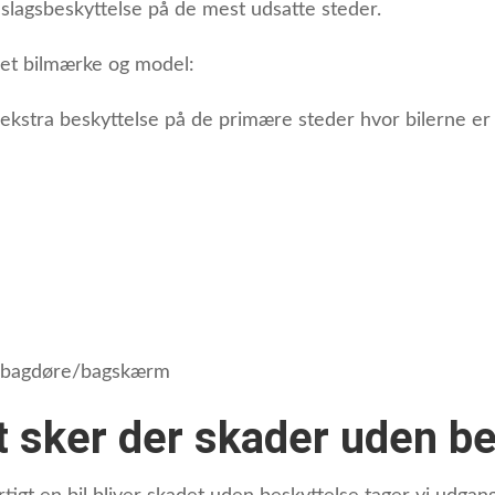
slagsbeskyttelse på de mest udsatte steder.
et bilmærke og model:
 ekstra beskyttelse på de primære steder hvor bilerne er
f bagdøre/bagskærm
t sker der skader uden b