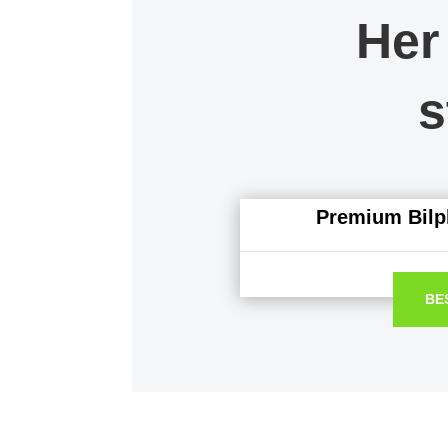
Her
s
Premium Bilpl
BE