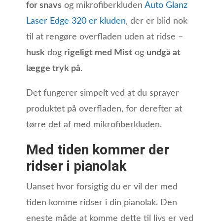
for snavs
og mikrofiberkluden
Auto Glanz
Laser Edge 320 er kluden
, der er blid nok
til at rengøre overfladen uden at ridse –
husk
dog
rigeligt med Mist
og
undgå at
lægge tryk på
.
Det fungerer simpelt ved at du sprayer
produktet på overfladen, for derefter at
tørre det af med mikrofiberkluden.
Med tiden kommer der
ridser i pianolak
Uanset hvor forsigtig du er vil der med
tiden komme ridser i din pianolak. Den
eneste måde at komme dette til livs er ved