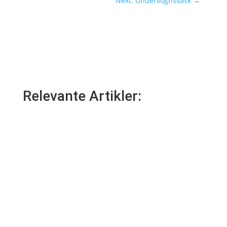
Next: Undervognsvask
→
Relevante Artikler: