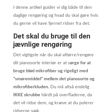
I denne artikel guider vi dig både til den
daglige rengøring og hvad du skal gøre hvis
du gerne vil have fjernet ridser fra det.
Det skal du bruge til den
jævnlige rengøring
Det vigtigste når du skal aftørre/rengøre
dit pianosorte interiør er at s
ørge for at
bruge blød mikrofiber og rigeligt med
“smøremiddel” mellem det pianosorte og
mikrofiberkluden.
Du må altså endelig
IKKE skrubbe
hårdt på overfladerne, da
det vil ridse dem, og kræve at du polerer
ridserne væk.