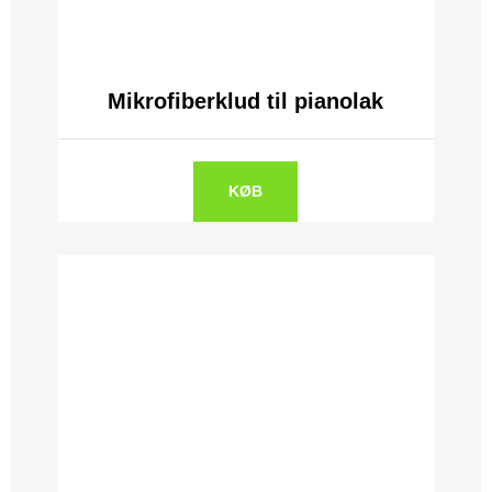
Mikrofiberklud til pianolak
KØB