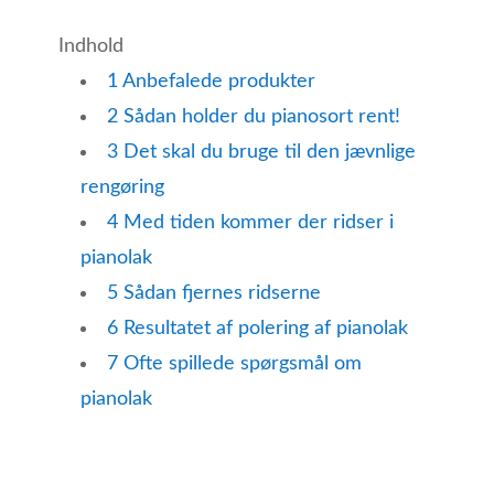
Indhold
1
Anbefalede produkter
2
Sådan holder du pianosort rent!
3
Det skal du bruge til den jævnlige
rengøring
4
Med tiden kommer der ridser i
pianolak
5
Sådan fjernes ridserne
6
Resultatet af polering af pianolak
7
Ofte spillede spørgsmål om
pianolak