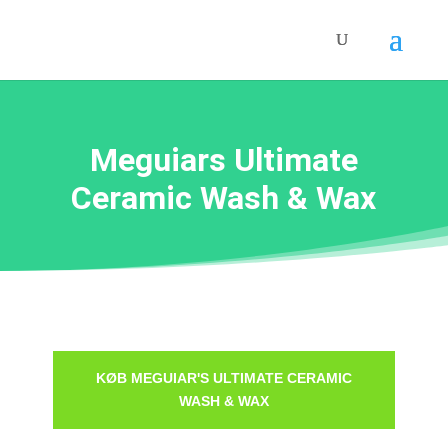
Meguiars Ultimate
Ceramic Wash & Wax
KØB MEGUIAR'S ULTIMATE CERAMIC
WASH & WAX