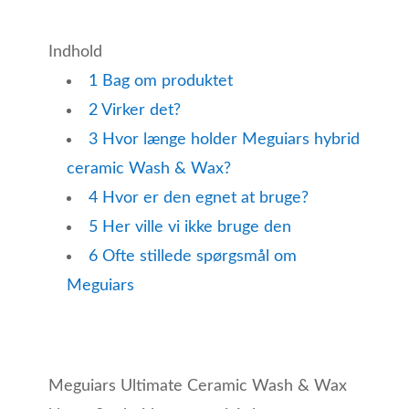
Indhold
1
Bag om produktet
2
Virker det?
3
Hvor længe holder Meguiars hybrid
ceramic Wash & Wax?
4
Hvor er den egnet at bruge?
5
Her ville vi ikke bruge den
6
Ofte stillede spørgsmål om
Meguiars
Meguiars Ultimate Ceramic Wash & Wax