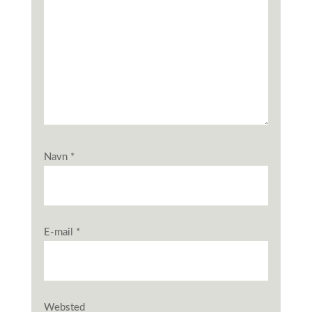
Navn
*
E-mail
*
Websted