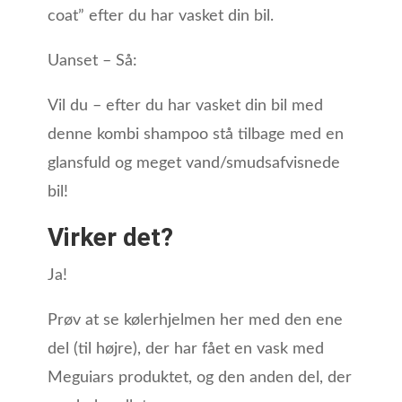
coat” efter du har vasket din bil.
Uanset – Så:
Vil du – efter du har vasket din bil med
denne kombi shampoo stå tilbage med en
glansfuld og meget vand/smudsafvisnede
bil!
Virker det?
Ja!
Prøv at se kølerhjelmen her med den ene
del (til højre), der har fået en vask med
Meguiars produktet, og den anden del, der