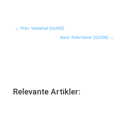
←
Prev: Vaskehal [GUIDE]
Next: Polerskiver [GUIDE]
→
Relevante Artikler: