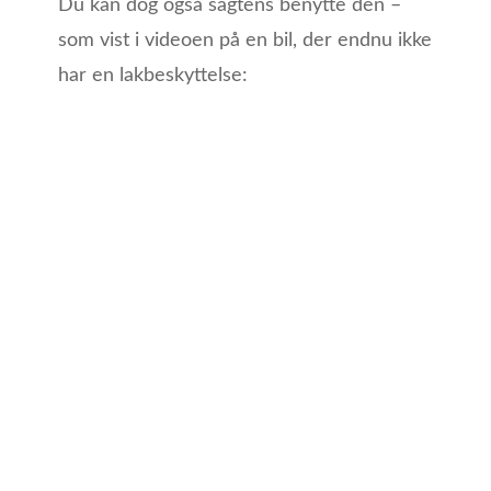
Du kan dog også sagtens benytte den –
som vist i videoen på en bil, der endnu ikke
har en lakbeskyttelse: