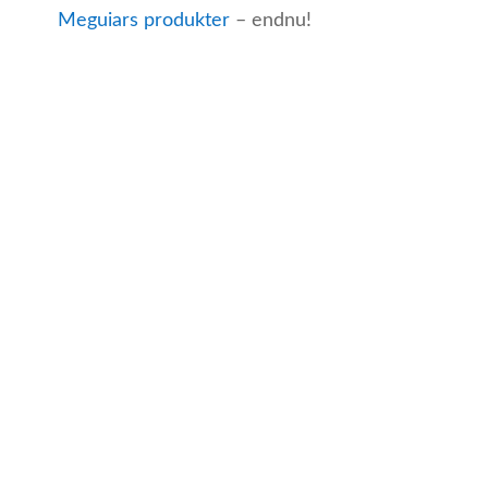
Meguiars produkter
– endnu!