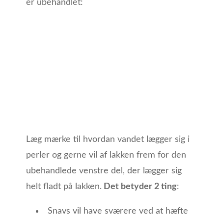
er ubehandlet:
Læg mærke til hvordan vandet lægger sig i
perler og gerne vil af lakken frem for den
ubehandlede venstre del, der lægger sig
helt fladt på lakken.
Det betyder 2 ting
:
Snavs vil have sværere ved at hæfte