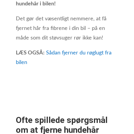
hundehår i bilen!
Det gør det væsentligt nemmere, at få
fjernet hår fra fibrene i din bil – på en
måde som dit støvsuger rør ikke kan!
LÆS OGSÅ:
Sådan fjerner du røglugt fra
bilen
Ofte spillede spørgsmål
om at fjerne hundehår