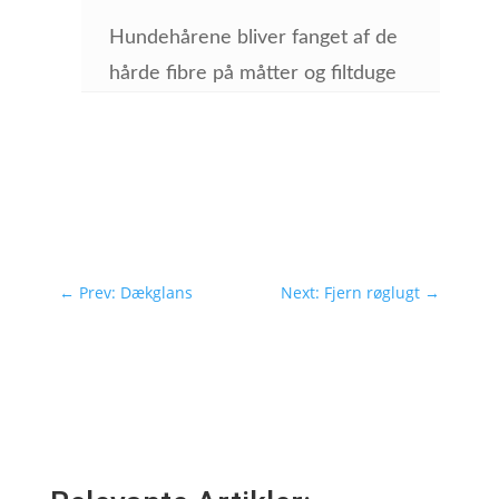
Hundehårene bliver fanget af de
hårde fibre på måtter og filtduge
←
Prev: Dækglans
Next: Fjern røglugt
→