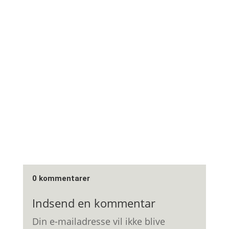
0 kommentarer
Indsend en kommentar
Din e-mailadresse vil ikke blive