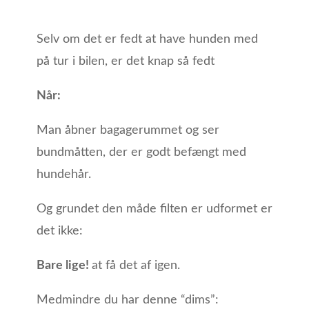
Selv om det er fedt at have hunden med
på tur i bilen, er det knap så fedt
Når:
Man åbner bagagerummet og ser
bundmåtten, der er godt befængt med
hundehår.
Og grundet den måde filten er udformet er
det ikke:
Bare lige!
at få det af igen.
Medmindre du har denne “dims”: