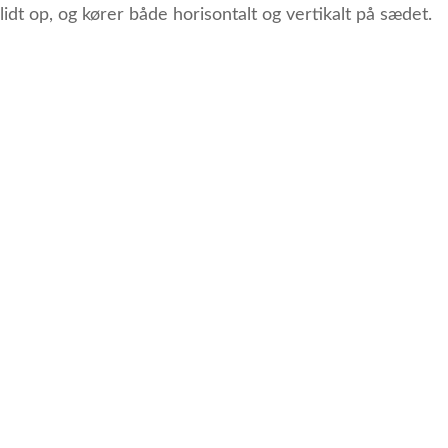
idt op, og kører både horisontalt og vertikalt på sædet.