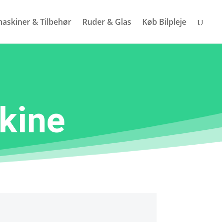
askiner & Tilbehør
Ruder & Glas
Køb Bilpleje
skine