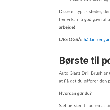
Disse er typisk steder, de
her vi kan få god gavn af
arbejde
!
LÆS OGSÅ:
Sådan rengør
Børste til 
Auto Glanz Drill Brush er 
at flå det du påfører den p
Hvordan gør du?
Sæt børsten til boremaski