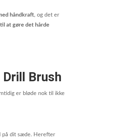
med håndkraft
, og det er
il at gøre det hårde
 Drill Brush
tidig er bløde nok til ikke
 på dit sæde. Herefter