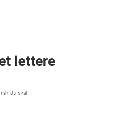
t lettere
 når du skal: