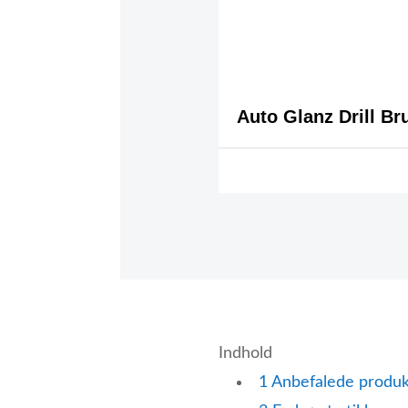
Auto Glanz Drill Br
Indhold
1
Anbefalede produk